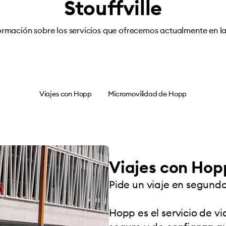
Stouffville
ormación sobre los servicios que ofrecemos actualmente en la
Viajes con Hopp
Micromovilidad de Hopp
Viajes con Hop
Pide un viaje en segundo
Hopp es el servicio de 