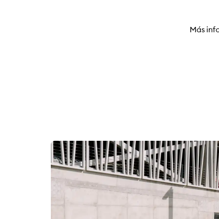
Más inf