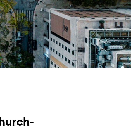
church-