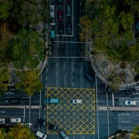
-
s servicios en