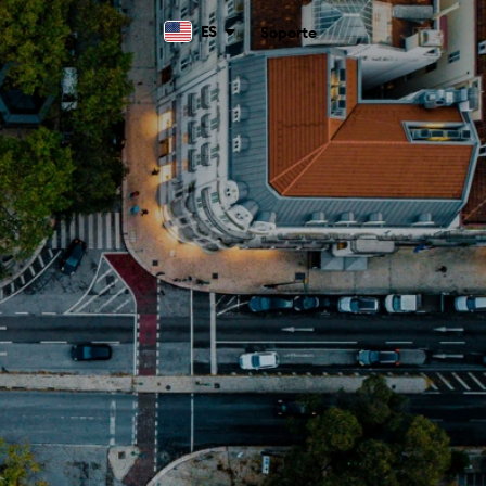
ES
Soporte