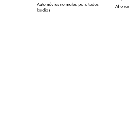
Automóviles normales, para todos
Ahorrar
los días