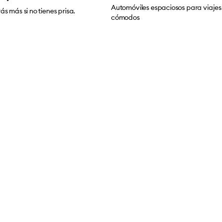
Automóviles espaciosos para viajes
ás más si no tienes prisa.
cómodos