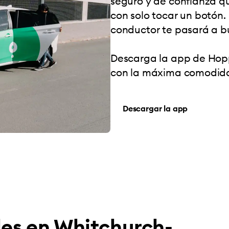
seguro y de confianza qu
con solo tocar un botón. 
conductor te pasará a b
Descarga la app de Hopp
con la máxima comodid
Descargar la app
les en Whitchurch-