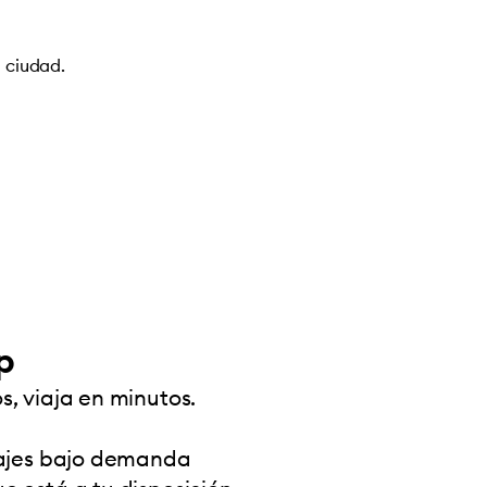
 ciudad.
p
s, viaja en minutos.
viajes bajo demanda