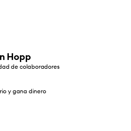
on Hopp
dad de colaboradores
rio y gana dinero