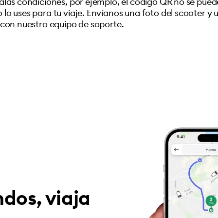
las condiciones, por ejemplo, el código QR no se puede l
o uses para tu viaje. Envíanos una foto del scooter y 
 con nuestro equipo de soporte.
dos, viaja