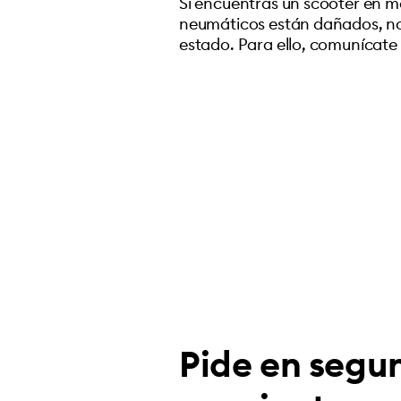
Si encuentras un scooter en ma
neumáticos están dañados, no l
estado. Para ello, comunícate
Pide en segun