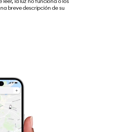
eer, la luz no funciona o los
una breve descripción de su