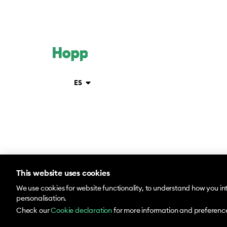
ES
This website uses cookies
© 2026 Hopp by Bolt Services US Inc.
We use cookies for website functionality, to understand how you in
personalisation.
Check our
Cookie declaration
for more information and preferenc