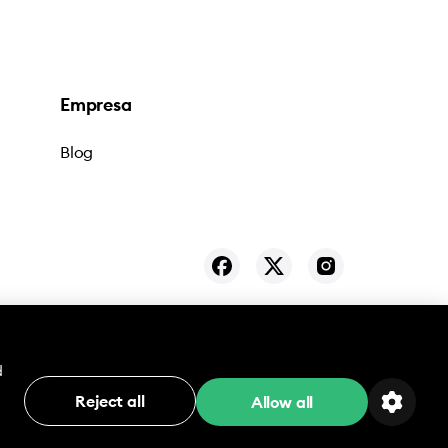
Empresa
Blog
minos y Condiciones
Privacidad
Cookies
d
Reject all
Allow all