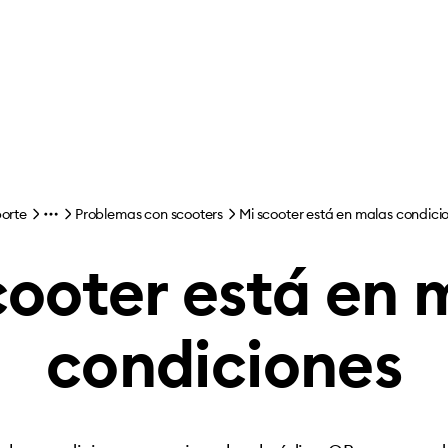
orte
Problemas con scooters
Mi scooter está en malas condici
cooter está en 
condiciones