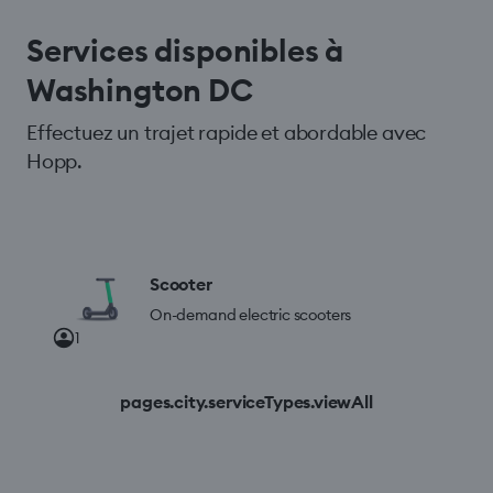
Services disponibles à
Washington DC
Effectuez un trajet rapide et abordable avec
Hopp.
Scooter
On-demand electric scooters
1
pages.city.serviceTypes.viewAll