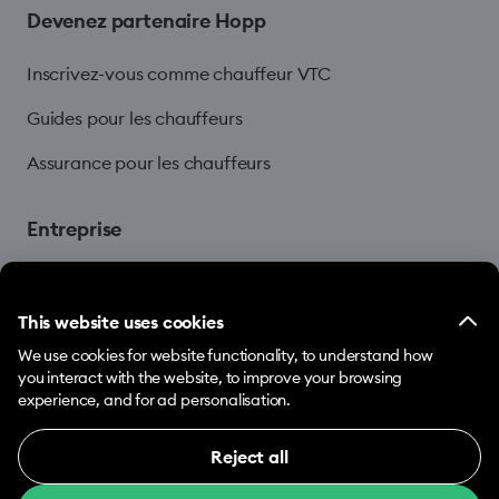
Devenez partenaire Hopp
Inscrivez-vous comme chauffeur VTC
Guides pour les chauffeurs
Assurance pour les chauffeurs
Entreprise
Blog
This website uses cookies
We use cookies for website functionality, to understand how
you interact with the website, to improve your browsing
experience, and for ad personalisation.
Reject all
© 2026 Hopp by Bolt Services US Inc.
Necessary (12)