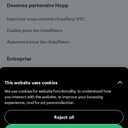
Devenez partenaire Hopp
Inscrivez-vous comme chauffeur VTC
Guides pour les chauffeurs
Assurance pour les chauffeurs
Entreprise
Blog
This website uses cookies
We use cookies for website functionality, to understand how
you interact with the website, to improve your browsing
experience, and for ad personalisation.
Reject all
© 2026 Hopp by Bolt Services US Inc.
Necessary (12)