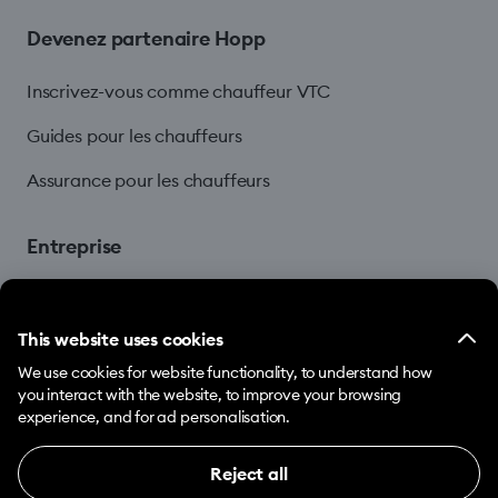
Devenez partenaire Hopp
Inscrivez-vous comme chauffeur VTC
Guides pour les chauffeurs
Assurance pour les chauffeurs
Entreprise
Blog
This website uses cookies
We use cookies for website functionality, to understand how
you interact with the website, to improve your browsing
experience, and for ad personalisation.
Reject all
© 2026 Hopp by Bolt Services US Inc.
Necessary (12)