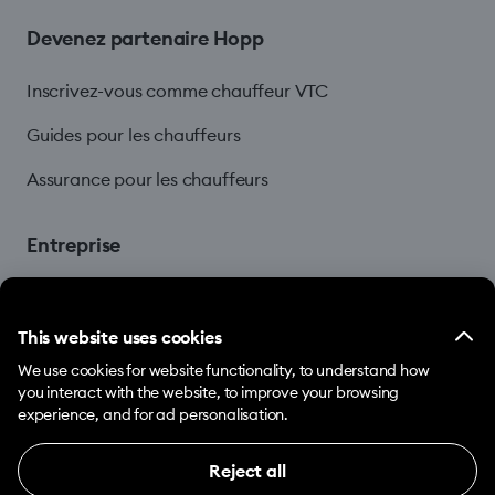
Devenez partenaire Hopp
Inscrivez-vous comme chauffeur VTC
Guides pour les chauffeurs
Assurance pour les chauffeurs
Entreprise
Blog
This website uses cookies
We use cookies for website functionality, to understand how
you interact with the website, to improve your browsing
experience, and for ad personalisation.
Reject all
© 2026 Hopp by Bolt Services US Inc.
Necessary (12)