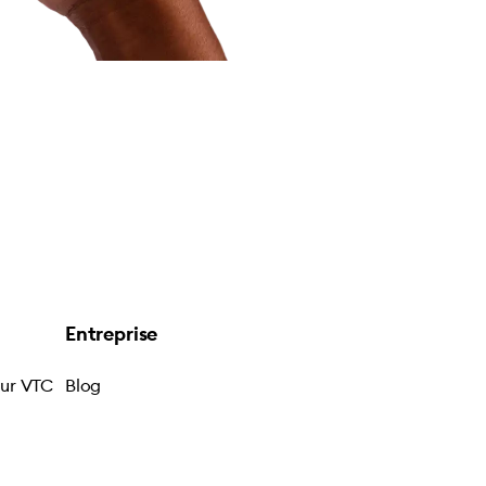
Entreprise
eur VTC
Blog