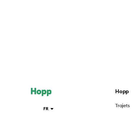
Hopp
Trajets
FR