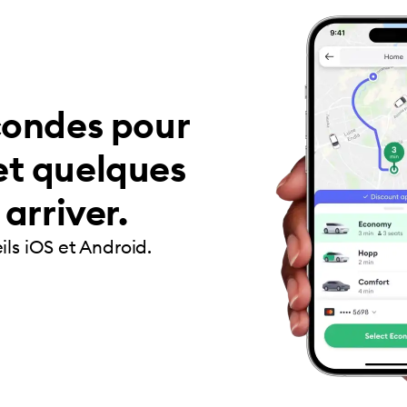
condes pour
t quelques
arriver.
ils iOS et Android.